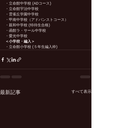
・立命館中学校 (ADコース)
・立命館宇治中学校
・雲雀丘学園中学校
・甲南中学校（アドバンストコース）
・親和中学校 (特待生合格)
・函館ラ・サール中学校
・愛光中学校
＜小学校・編入＞
・立命館小学校 (５年生編入枠)
すべて表示
最新記事